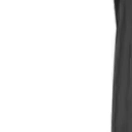
Olá,
Entre