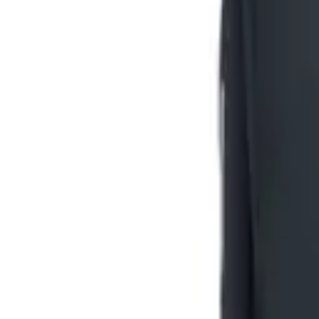
Olá,
Entre