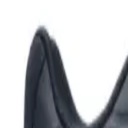
Olá,
Entre