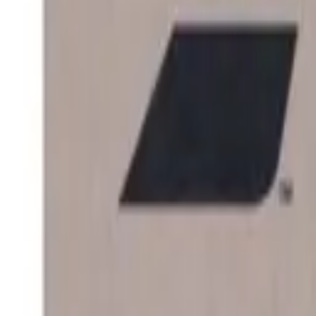
Olá,
Entre